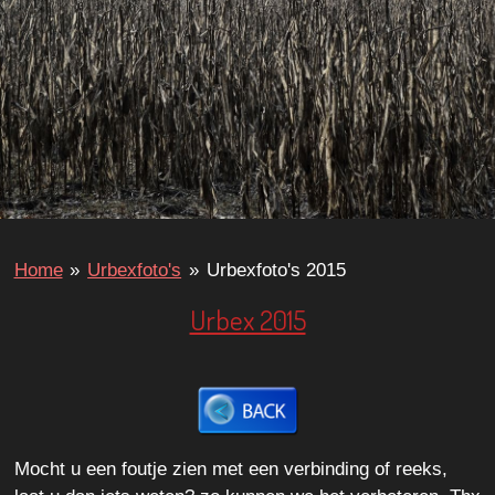
Home
»
Urbexfoto's
»
Urbexfoto's 2015
Urbex 2015
Mocht u een foutje zien met een verbinding of reeks,