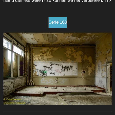
laat u dan iets weten? zo kunnen we het verbeteren. Thx
Serie 168