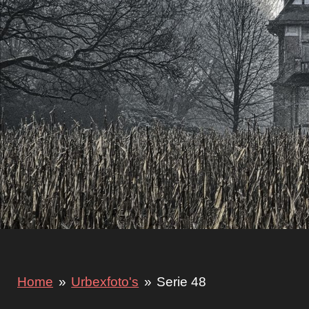
Home
»
Urbexfoto's
»
Serie 48