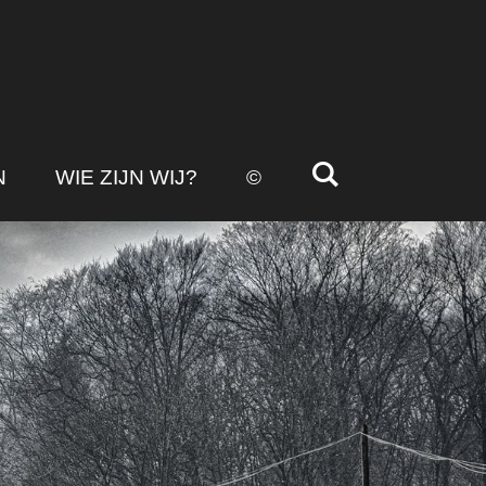
N
WIE ZIJN WIJ?
©