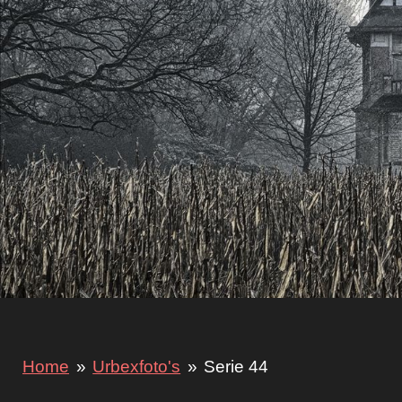
Home
»
Urbexfoto's
»
Serie 44