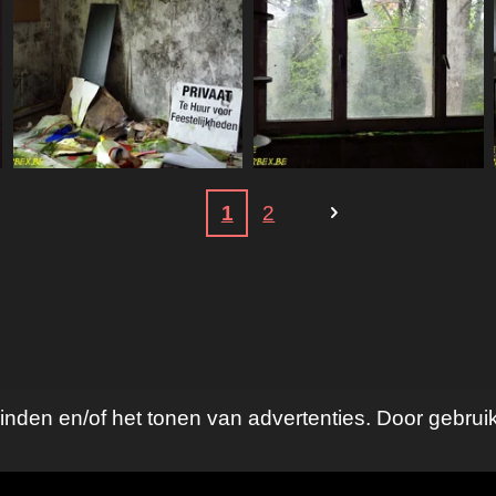
1
2
nden en/of het tonen van advertenties. Door gebruik