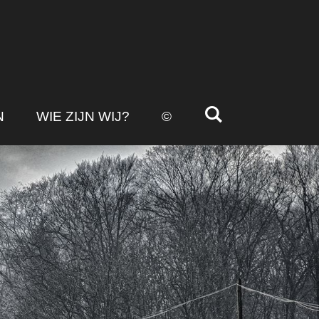
N
WIE ZIJN WIJ?
©