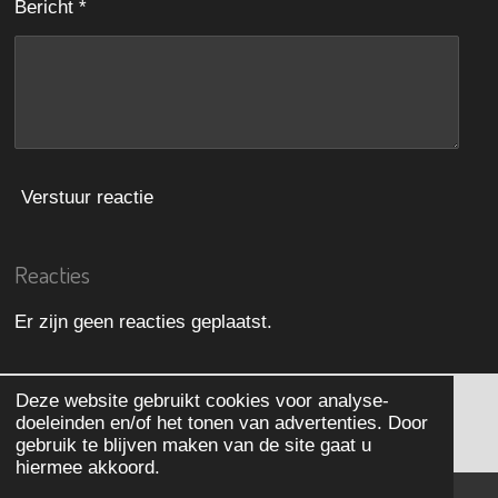
Bericht *
Verstuur reactie
Reacties
Er zijn geen reacties geplaatst.
Deze website gebruikt cookies voor analyse-
doeleinden en/of het tonen van advertenties. Door
© 2018 - 2026 Teamurbex
gebruik te blijven maken van de site gaat u
hiermee akkoord.