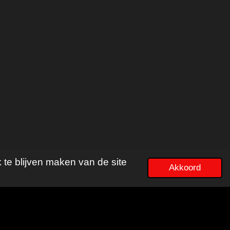
 te blijven maken van de site
Akkoord