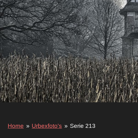
Home
»
Urbexfoto's
»
Serie 213