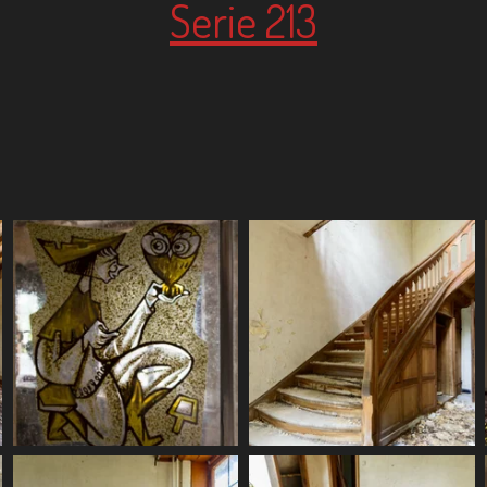
Serie 213