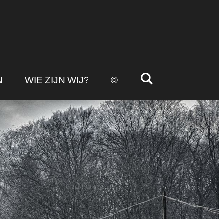
N
WIE ZIJN WIJ?
©