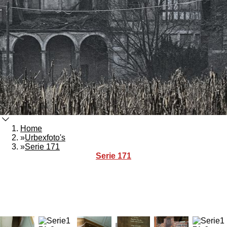
Home
»
Urbexfoto's
»
Serie 171
Serie 171